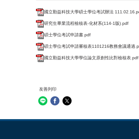
國立勤益科技大學碩士學位考試辦法 111.02.16.pd
研究生畢業流程檢核表-化材系(114-1版).pdf
碩士學位考試申請書.pdf
碩士學位考試申請審核表1101216教務會議通過.p
國立勤益科技大學學位論文原創性比對檢核表.pdf
友善列印